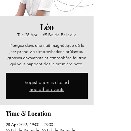
Léo
Tue 28 Apr
  |  
65 Bd de Belleville
Plongez dans une nuit magnétique où le
jazz prend vie : improvisations brûlantes,
grooves envoûtants et atmosphère feutrée
qui vous happent dès la première note.
Registration is closed
See other events
Time & Location
28 Apr 2026, 19:00 – 23:00
65 Bd de Belleville, 65 Bd de Belleville,