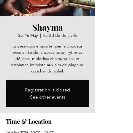
Shayma
Sat 16 May
  |  
65 Bd de Belleville
Laissez-vous emporter par la douceur
ensoleillée de la bossa nova : rythmes
délicats, mélodies chaleureuses et
ambiance intimiste aux airs de plage au
coucher du soleil.
Registration is closed
See other events
Time & Location
16 May 2026, 19:00 – 23:00