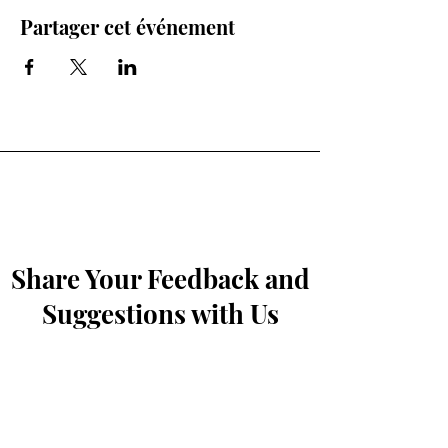
Partager cet événement
Share Your Feedback and
Suggestions with Us
Prénom
*
Nom de famille
*