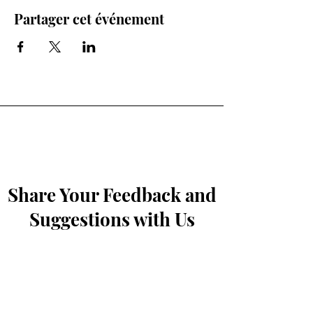
Partager cet événement
Share Your Feedback and
Suggestions with Us
Prénom
*
Nom de famille
*