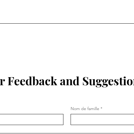
r Feedback and Suggestio
Nom de famille
*