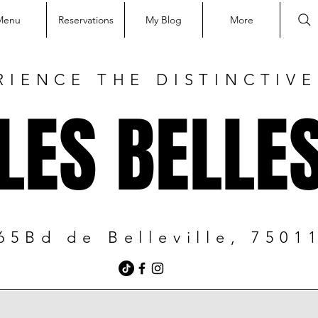
Menu
Reservations
My Blog
More
RIENCE THE DISTINCTIV
LES BELLE
65Bd de Belleville, 7501