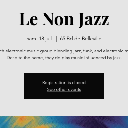
Le Non Jazz
sam. 18 juil.
  |  
65 Bd de Belleville
ch electronic music group blending jazz, funk, and electronic m
Despite the name, they do play music influenced by jazz.
Registration is closed
See other events