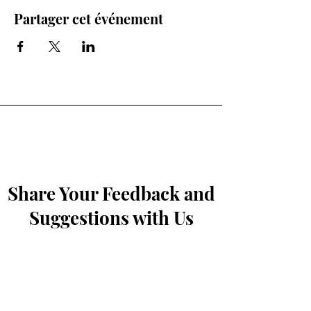
Partager cet événement
Share Your Feedback and
Suggestions with Us
Prénom
*
Nom de famille
*