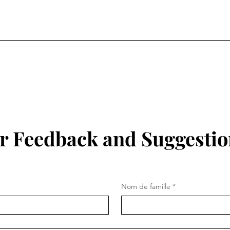
r Feedback and Suggestio
Nom de famille
*