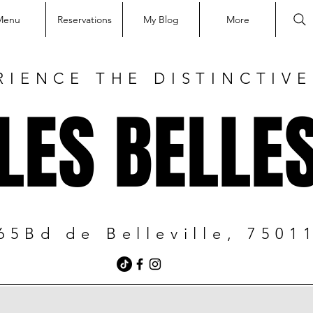
Menu
Reservations
My Blog
More
RIENCE THE DISTINCTIV
LES BELLE
65Bd de Belleville, 7501