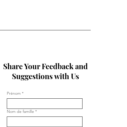
Share Your Feedback and
Suggestions with Us
Prénom
*
Nom de famille
*